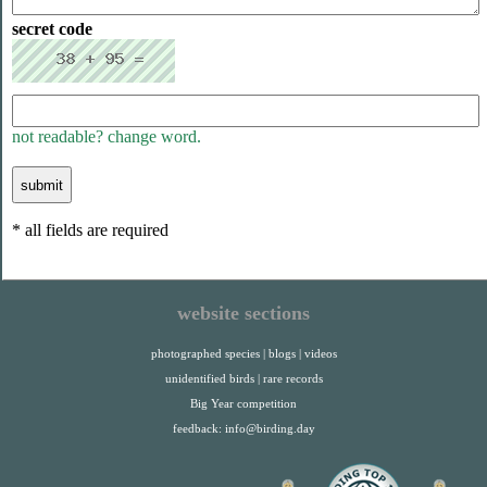
secret code
not readable? change word.
* all fields are required
website sections
photographed species
|
blogs
|
videos
unidentified birds
|
rare records
Big Year competition
feedback:
info@birding.day