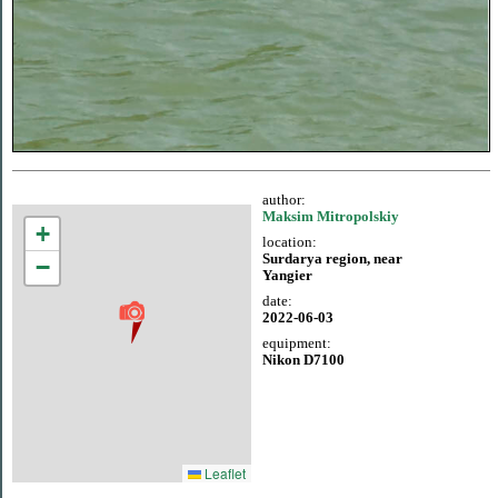
author:
Maksim Mitropolskiy
+
location:
Surdarya region, near
−
Yangier
date:
2022-06-03
equipment:
Nikon D7100
Leaflet