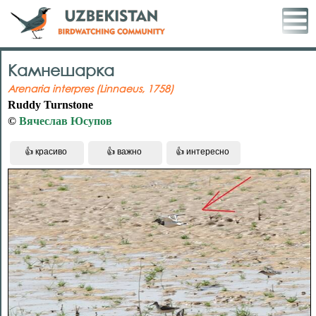
Камнешарка
Arenaria interpres (Linnaeus, 1758)
Ruddy Turnstone
©
Вячеслав Юсупов